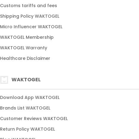
Customs tariffs and fees
TOGEL TOTO
Shipping Policy WAKTOGEL
TOTO 4D
Micro Influencer WAKTOGEL
BANDAR TOGEL
WAKTOGEL Membership
BANDAR TOTO
WAKTOGEL Warranty
TOGEL TOTO 4D
Healthcare Disclaimer
TOGEL TOTO RESMI
TOTO 4D RESMI
TOGEL ONLINE RESMI
WAKTOGEL
TOGEL ONLINE RESMI
Download App WAKTOGEL
TOGEL ONLINE 4D
Brands List WAKTOGEL
LINK TOGEL ONLINE
Customer Reviews WAKTOGEL
PERMAINAN TOGEL ONLINE
Return Policy WAKTOGEL
PASARAN TOGEL ONLINE