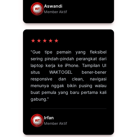
Aswandi
Member Aktif
★★★★★
"Gue tipe pemain yang fleksibel
sering pindah-pindah perangkat dari
laptop kerja ke iPhone. Tampilan UI
situs WAKTOGEL bener-bener
responsive dan clean, navigasi
menunya nggak bikin pusing walau
buat pemula yang baru pertama kali
gabung."
Irfan
Member Aktif