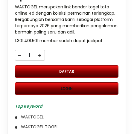
WAKTOGEL merupakan link bandar togel toto
online 4d dengan koleksi permainan terlengkap.
Bergabunglah bersama kami sebagai platform
terpercaya 2026 yang memberikan pengalaman
bermain paling seru dan adil.
1.301.401.501 member sudah dapat jackpot
-
+
DAFTAR
LOGIN
Top Keyword
WAKTOGEL
WAKTOGEL TOGEL