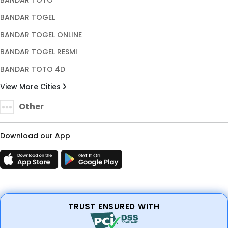
BANDAR TOGEL
BANDAR TOGEL ONLINE
BANDAR TOGEL RESMI
BANDAR TOTO 4D
View More Cities
Other
Download our App
TRUST ENSURED WITH