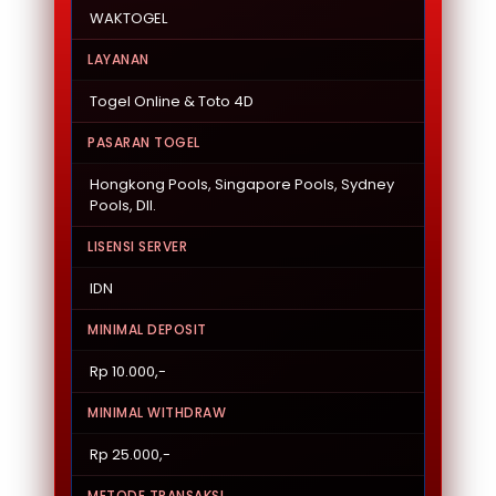
WAKTOGEL
LAYANAN
Togel Online & Toto 4D
PASARAN TOGEL
Hongkong Pools, Singapore Pools, Sydney
Pools, Dll.
LISENSI SERVER
IDN
MINIMAL DEPOSIT
Rp 10.000,-
MINIMAL WITHDRAW
Rp 25.000,-
METODE TRANSAKSI