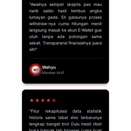
"Awalnya sempet skeptis pas mau
narik saldo hasil tembus angka
lumayan gede. Eh gataunya proses
withdraw-nya cuma hitungan menit
langsung masuk ke akun E-Wallet gue
utuh tanpa ada potongan sama
sekali. Transparansi finansialnya juara
sih!"
Wahyu
Member Aktif
★★★★☆
"Fitur rekapitulasi data statistik
historis sama tabel shio terbarunya
lengkap banget bro! Dulu mesti ribet
buka banyak tab browser cuma buat