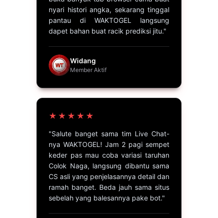
nyari histori angka, sekarang tinggal
pantau di WAKTOGEL langsung
dapet bahan buat racik prediksi jitu."
Widang
Member Aktif
★★★★★
"Salute banget sama tim Live Chat-
nya WAKTOGEL! Jam 2 pagi sempet
keder pas mau coba variasi taruhan
Colok Naga, langsung dibantu sama
CS asli yang penjelasannya detail dan
ramah banget. Beda jauh sama situs
sebelah yang balesannya pake bot."