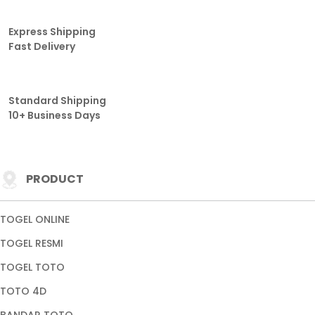
Express Shipping
Fast Delivery
Standard Shipping
10+ Business Days
PRODUCT
TOGEL ONLINE
TOGEL RESMI
TOGEL TOTO
TOTO 4D
BANDAR TOTO