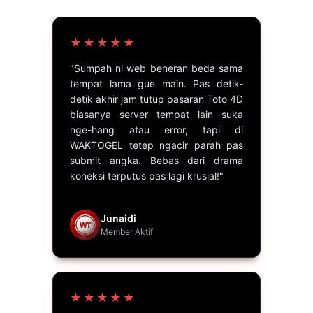
★★★★★
"Sumpah ni web beneran beda sama
tempat lama gue main. Pas detik-
detik akhir jam tutup pasaran Toto 4D
biasanya server tempat lain suka
nge-hang atau error, tapi di
WAKTOGEL tetep ngacir parah pas
submit angka. Bebas dari drama
koneksi terputus pas lagi krusial!"
Junaidi
Member Aktif
★★★★★