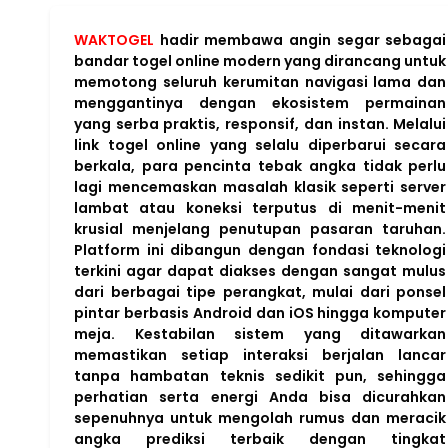
WAKTOGEL
hadir membawa angin segar sebagai
bandar togel online modern yang dirancang untuk
memotong seluruh kerumitan navigasi lama dan
menggantinya dengan ekosistem permainan
yang serba praktis, responsif, dan instan. Melalui
link togel online yang selalu diperbarui secara
berkala, para pencinta tebak angka tidak perlu
lagi mencemaskan masalah klasik seperti server
lambat atau koneksi terputus di menit-menit
krusial menjelang penutupan pasaran taruhan.
Platform ini dibangun dengan fondasi teknologi
terkini agar dapat diakses dengan sangat mulus
dari berbagai tipe perangkat, mulai dari ponsel
pintar berbasis Android dan iOS hingga komputer
meja. Kestabilan sistem yang ditawarkan
memastikan setiap interaksi berjalan lancar
tanpa hambatan teknis sedikit pun, sehingga
perhatian serta energi Anda bisa dicurahkan
sepenuhnya untuk mengolah rumus dan meracik
angka prediksi terbaik dengan tingkat