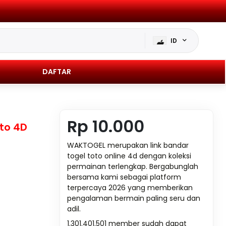
ID
DAFTAR
Rp 10.000
to 4D
WAKTOGEL merupakan link bandar
togel toto online 4d dengan koleksi
permainan terlengkap. Bergabunglah
bersama kami sebagai platform
terpercaya 2026 yang memberikan
pengalaman bermain paling seru dan
adil.
1.301.401.501 member sudah dapat