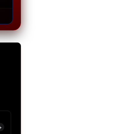
TOGEL ONLINE RESMI
TOGEL ONLINE RESMI
TOGEL ONLINE 4D
LINK TOGEL ONLINE
PERMAINAN TOGEL ONLINE
PASARAN TOGEL ONLINE
BANDAR TOTO 4D
BANDAR TOGEL ONLINE
BANDAR TOGEL RESMI
BANDAR TOGEL TERPERCAYA