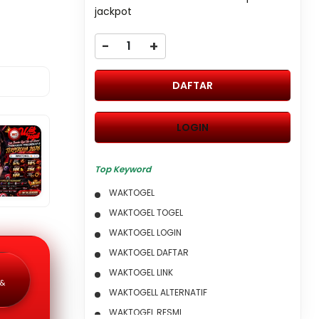
jackpot
-
+
DAFTAR
LOGIN
Top Keyword
WAKTOGEL
WAKTOGEL TOGEL
WAKTOGEL LOGIN
WAKTOGEL DAFTAR
WAKTOGEL LINK
 &
WAKTOGELL ALTERNATIF
WAKTOGEL RESMI