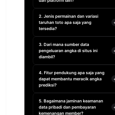
dari platform lain?
WAKTOGEL menggunakan infrastruktur serv
2. Jenis permainan dan variasi
modern yang selalu diperbarui secara berkal
taruhan toto apa saja yang
memastikan koneksi tetap lancar, stabil, d
tersedia?
bebas lag bahkan di menit-menit krusi
menjelang penutupan pasaran.
Kami menyediakan pilihan permainan lengk
3. Dari mana sumber data
mulai dari Toto 4D, 3D, 2D, hingga taruh
pengeluaran angka di situs ini
populer seperti Colok Bebas, Colok Naga, d
diambil?
Shio dengan rasio kemenangan yang sang
kompetitif.
Seluruh data result atau pengeluaran ang
4. Fitur pendukung apa saja yang
disajikan secara transparan dan real-ti
dapat membantu meracik angka
langsung dari pusat pemutaran angka res
prediksi?
internasional untuk menjamin permainan ya
100% fair play.
Pemain dapat memanfaatkan berbagai fit
5. Bagaimana jaminan keamanan
terpadu seperti rekapitulasi data statist
data pribadi dan pembayaran
historis, tabel shio terbaru, hingga jadw
kemenangan member?
pasaran lengkap langsung dalam satu platfo