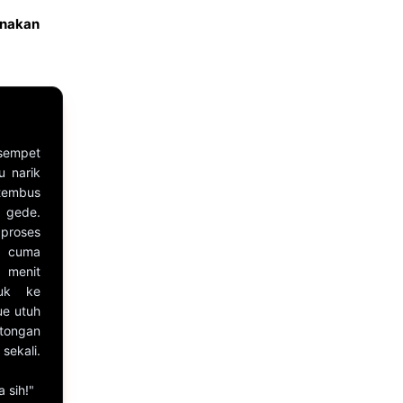
unakan
empet
u narik
tembus
 gede.
proses
a cuma
menit
suk ke
ue utuh
tongan
ali.
a sih!"