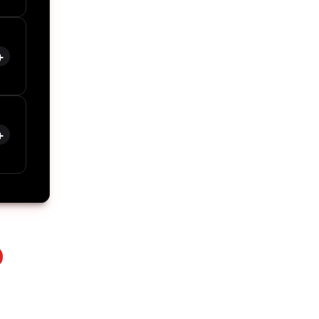
psi
an
ai
ra
el
us
ri
ga
an
ia
an
uk