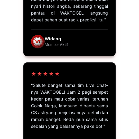
nyari histori angka, sekarang tinggal
pantau di WAKTOGEL langsung
dapet bahan buat racik prediksi jitu."
Widang
Member Aktif
★★★★★
"Salute banget sama tim Live Chat-
nya WAKTOGEL! Jam 2 pagi sempet
keder pas mau coba variasi taruhan
Colok Naga, langsung dibantu sama
CS asli yang penjelasannya detail dan
ramah banget. Beda jauh sama situs
sebelah yang balesannya pake bot."