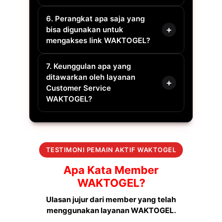
perlu berpindah situs.
Privasi member dilindungi oleh sistem
6. Perangkat apa saja yang
enkripsi data berlapis. Selain itu, kami
bisa digunakan untuk
memberikan jaminan penuh bahwa
mengakses link WAKTOGEL?
seluruh nilai kemenangan besar pasti
dibayarkan secara utuh tanpa ada
Situs kami dirancang responsif dan
7. Keunggulan apa yang
potongan tersembunyi.
fleksibel sehingga dapat diakses
ditawarkan oleh layanan
dengan sangat mulus melalui berbagai
Customer Service
perangkat, mulai dari smartphone
WAKTOGEL?
(Android & iOS), tablet, hingga laptop
atau komputer meja.
Layanan CS kami bersiaga 24 jam
nonstop dan ditangani langsung oleh
staf manusia profesional (bukan bot
TESTIMONI PEMAIN AKTIF WAKTOGEL
otomatis), memberikan bantuan yang
ramah, cepat, dan solutif untuk setiap
Apa Kata Member
pertanyaan Anda.
WAKTOGEL?
Ulasan jujur dari member yang telah
menggunakan layanan WAKTOGEL.