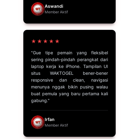
Aswandi
Member Aktif
★★★★★
"Gue tipe pemain yang fleksibel
sering pindah-pindah perangkat dari
laptop kerja ke iPhone. Tampilan UI
situs WAKTOGEL bener-bener
responsive dan clean, navigasi
menunya nggak bikin pusing walau
buat pemula yang baru pertama kali
gabung."
Irfan
Member Aktif