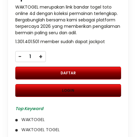
WAKTOGEL merupakan link bandar togel toto
online 4d dengan koleksi permainan terlengkap.
Bergabunglah bersama kami sebagai platform
terpercaya 2026 yang memberikan pengalaman
bermain paling seru dan adil.
1.301.401.501 member sudah dapat jackpot
-
+
DAFTAR
LOGIN
Top Keyword
WAKTOGEL
WAKTOGEL TOGEL