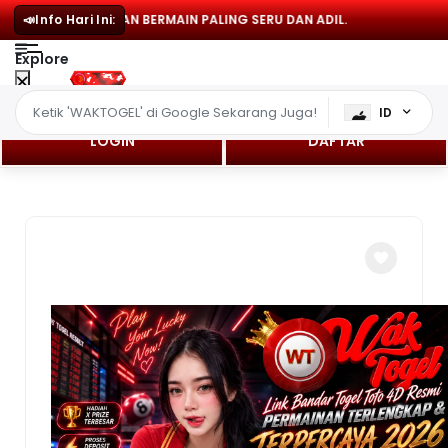
AMAN BERMAIN PALING SERU DAN ADIL.
📣
Info Hari Ini:
Explore
ID
LOGIN
DAFTAR