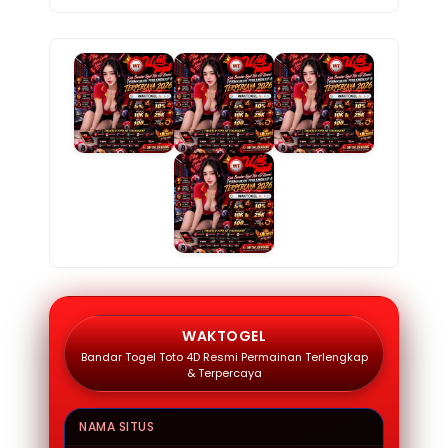
WAKTOGEL
Bandar Togel Toto 4D Resmi Permainan Terlengkap
& Terpercaya
NAMA SITUS